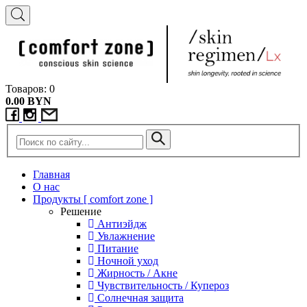
Товаров: 0
0.00 BYN
Главная
О нас
Продукты [ comfort zone ]
Решение
Антиэйдж
Увлажнение
Питание
Ночной уход
Жирность / Акне
Чувствительность / Купероз
Солнечная защита