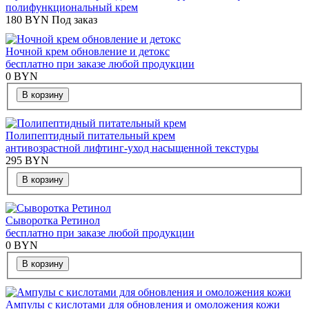
полифункциональный крем
180
BYN
Под заказ
Ночной крем обновление и детокс
бесплатно при заказе любой продукции
0
BYN
В корзину
Полипептидный питательный крем
антивозрастной лифтинг-уход насыщенной текстуры
295
BYN
В корзину
Сыворотка Ретинол
бесплатно при заказе любой продукции
0
BYN
В корзину
Ампулы с кислотами для обновления и омоложения кожи