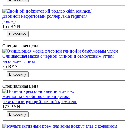
Двойной нефритовый роллер /skin regimen/
роллер
165
BYN
В корзину
Специальная цена
Очищающая маска с черной глиной и бамбуковым углем
на основе глины
75
BYN
В корзину
Специальная цена
Ночной крем обновление и детокс
ревитализирующий ночной крем-гель
177
BYN
В корзину