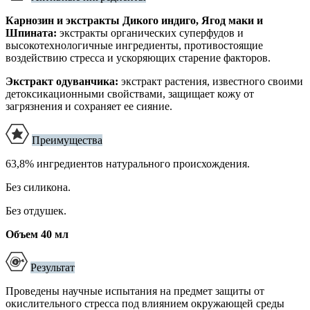
Карнозин и экстракты Дикого индиго, Ягод маки и
Шпината:
экстракты органических суперфудов и
высокотехнологичные ингредиенты, противостоящие
воздействию стресса и ускоряющих старение факторов.
Экстракт одуванчика:
экстракт растения, известного своими
детоксикационными свойствами, защищает кожу от
загрязнения и сохраняет ее сияние.
Преимущества
63,8%
ингредиентов натурального происхождения
.
Без силикона
.
Без отдушек
.
Объем 40 мл
Результат
Проведены научные испытания на предмет защиты от
окислительного стресса под влиянием окружающей среды