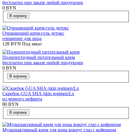
бесплатно при заказе любой продукции
0
BYN
В корзину
Очищающий крем-гель детокс
очищение для лица
128
BYN
Под заказ
Полипептидный питательный крем
бесплатно при заказе любой продукции
0
BYN
В корзину
Скребок GUA SHA /skin regimen/Lx
из черного нефрита
80
BYN
В корзину
Мультиактивный крем для зоны вокруг глаз с кофеином