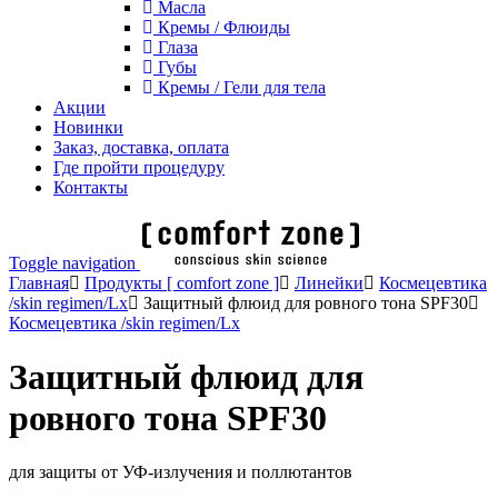
Масла
Кремы / Флюиды
Глаза
Губы
Кремы / Гели для тела
Акции
Новинки
Заказ, доставка, оплата
Где пройти процедуру
Контакты
Toggle navigation
Главная
Продукты [ comfort zone ]
Линейки
Космецевтика
/skin regimen/Lx
Защитный флюид для ровного тона SPF30
Космецевтика /skin regimen/Lx
Защитный флюид для
ровного тона SPF30
для защиты от УФ-излучения и поллютантов