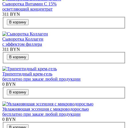
Сыворотка Витамин С 15%
осветляющий концентрат
311
BYN
В корзину
Сыворотка Коллаген
с эффектом филлера
311
BYN
В корзину
Трипептидный крем-гель
бесплатно при заказе любой продукции
0
BYN
В корзину
Увлажняющая эссенция с микроводорослью
бесплатно при заказе любой продукции
0
BYN
В корзину