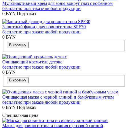
Мультиактивный крем для зоны вокруг глаз с кофеином
бесплатно при заказе любой продукции
0
BYN
Под заказ
Защитный флюид для ровного тона SPF30
бесплатно при заказе любой продукции
0
BYN
В корзину
Очищающий крем-гель детокс
бесплатно при заказе любой продукции
0
BYN
В корзину
Очищающая маска с черной глиной и бамбуковым углем
бесплатно при заказе любой продукции
0
BYN
Под заказ
Специальная цена
Маска для ровного тона и сияния с розовой глиной